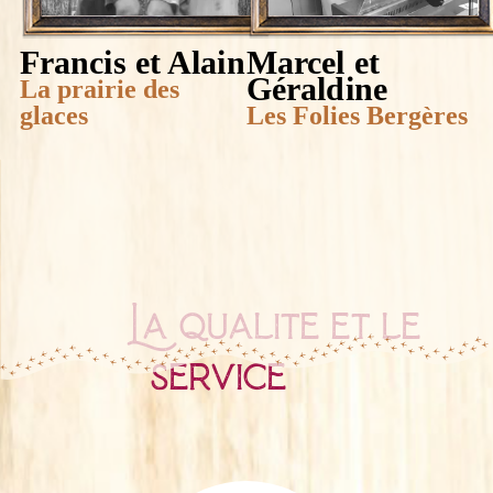
Francis et Alain
Marcel et
Géraldine
La prairie des
glaces
Les Folies Bergères
La qualité et le
service