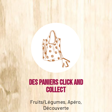
Des paniers click and
collect
Fruits/Légumes, Apéro,
Découverte