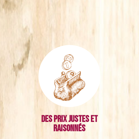
Des prix justes et
raisonnés