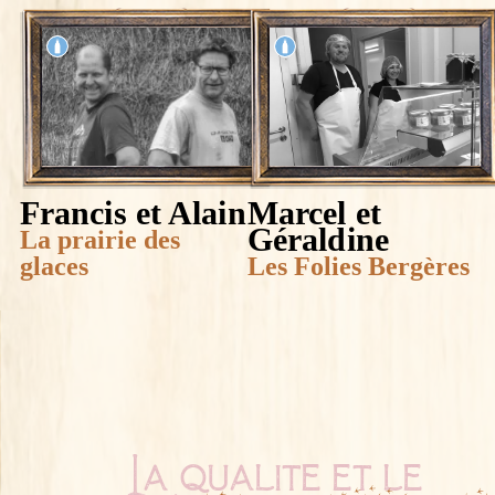
Francis et Alain
Marcel et
Géraldine
La prairie des
glaces
Les Folies Bergères
La qualité et le