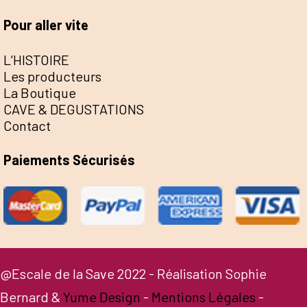
Pour aller vite
L’HISTOIRE
Les producteurs
La Boutique
CAVE & DEGUSTATIONS
Contact
Paiements Sécurisés
@Escale de la Save 2022 - Réalisation Sophie
Bernard &
Yume Design
-
Mentions Légales
-