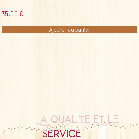
35,00
€
Ajouter au panier
La qualité et le
service