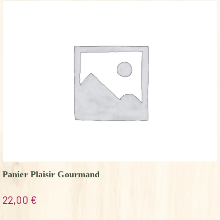
Panier Plaisir Gourmand
22,00
€