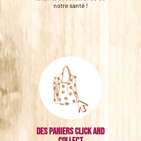
notre santé !
Des paniers click and