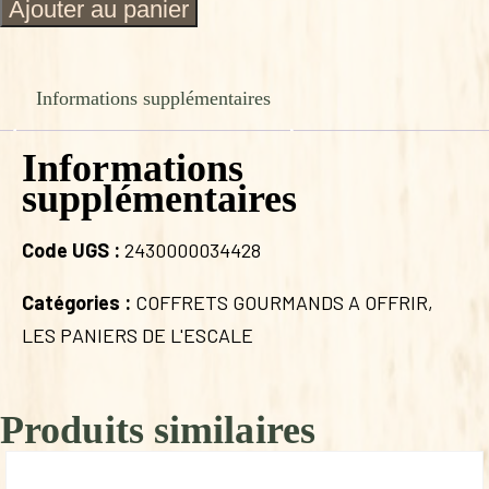
quantité
Ajouter au panier
de
COFFRET
CASTANEAS
Informations supplémentaires
Informations
supplémentaires
Code UGS :
2430000034428
Catégories :
COFFRETS GOURMANDS A OFFRIR
,
LES PANIERS DE L'ESCALE
Produits similaires