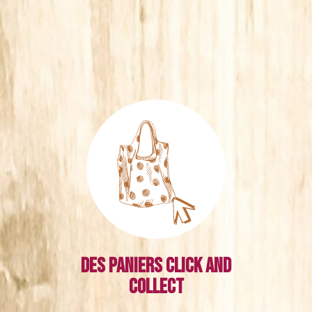
Des paniers click and
collect