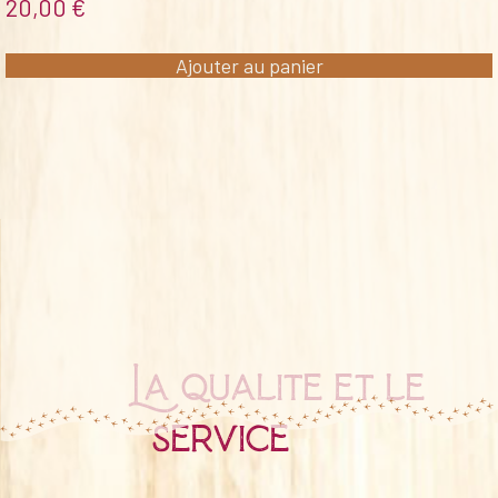
20,00
€
Ajouter au panier
La qualité et le
service