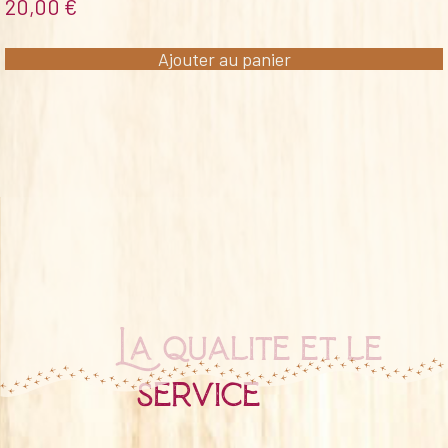
20,00
€
Ajouter au panier
La qualité et le
service