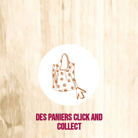
Des paniers click and
collect