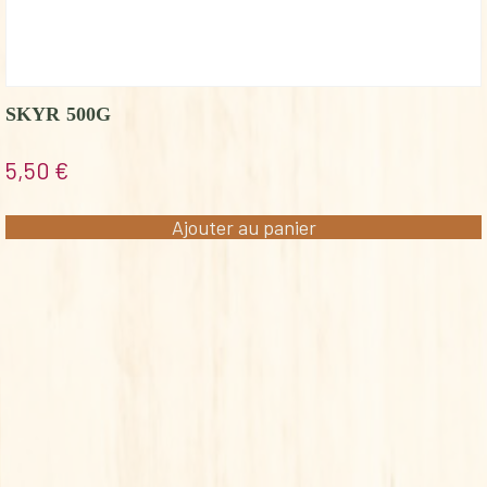
SKYR 500G
5,50
€
Ajouter au panier