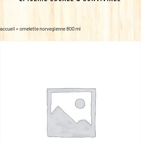
accueil
»
omelette norvegienne 800 ml