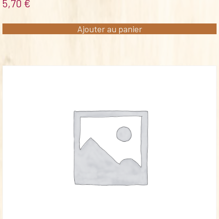
5,70
€
Ajouter au panier