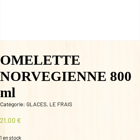
OMELETTE
NORVEGIENNE 800
ml
Catégorie:
GLACES
,
LE FRAIS
21,00
€
1 en stock