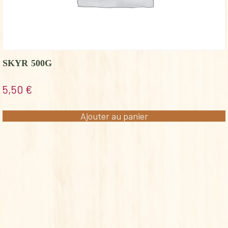
SKYR 500G
5,50
€
Ajouter au panier