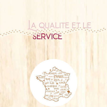
La qualité et le
service