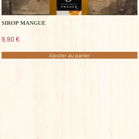
SIROP MANGUE
9,90
€
Ajouter au panier