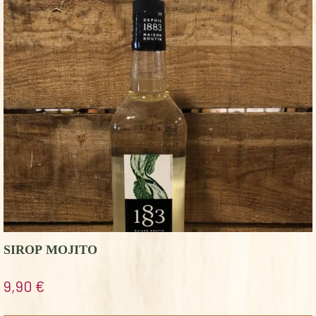
SIROP MOJITO
9,90
€