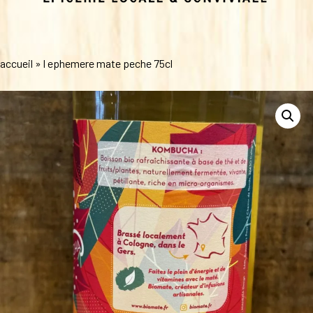
accueil
»
l ephemere mate peche 75cl