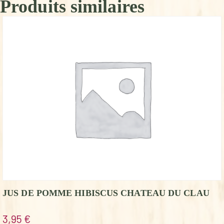
Produits similaires
JUS DE POMME HIBISCUS CHATEAU DU CLAU
3,95
€