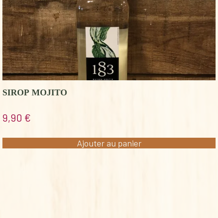
SIROP MOJITO
9,90
€
Ajouter au panier