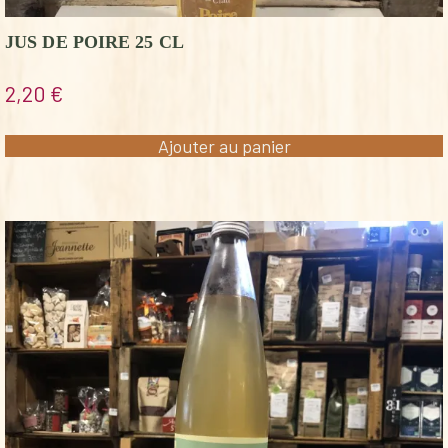
JUS DE POIRE 25 CL
2,20
€
Ajouter au panier