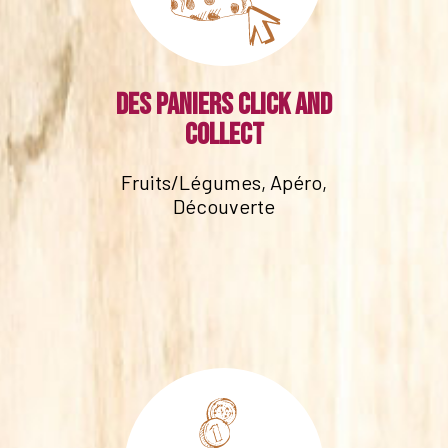
Des paniers click and
collect
Fruits/Légumes, Apéro,
Découverte