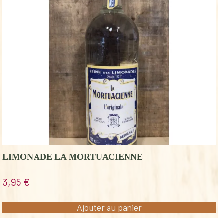
LIMONADE LA MORTUACIENNE
3,95
€
Ajouter au panier