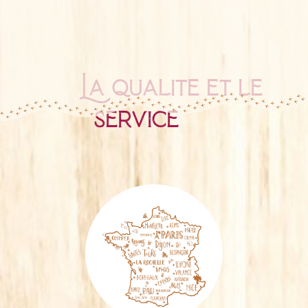
La qualité et le
service