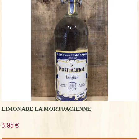
LIMONADE LA MORTUACIENNE
3,95
€