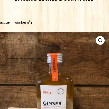
accueil
»
gimber n°2