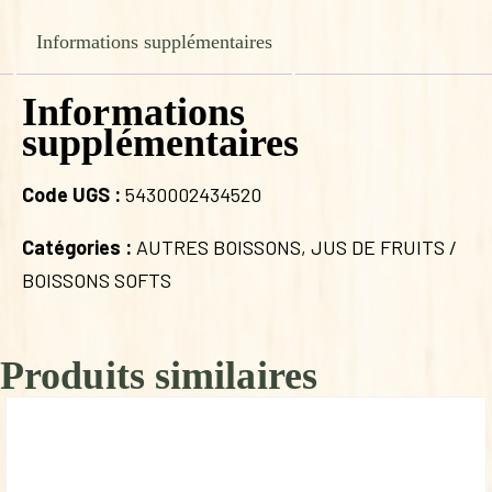
N°2
Informations supplémentaires
Informations
supplémentaires
Code UGS :
5430002434520
Catégories :
AUTRES BOISSONS
,
JUS DE FRUITS /
BOISSONS SOFTS
Produits similaires