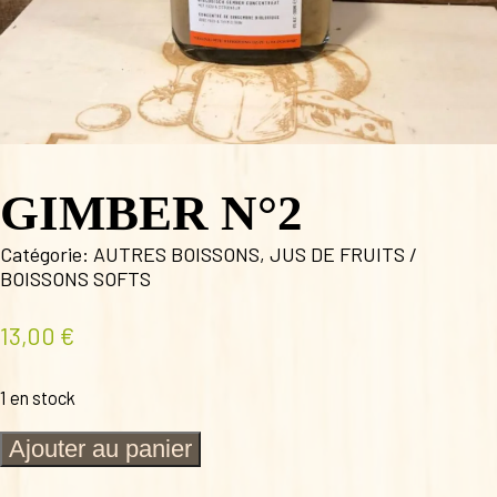
GIMBER N°2
Catégorie:
AUTRES BOISSONS
,
JUS DE FRUITS /
BOISSONS SOFTS
13,00
€
1 en stock
quantité
Ajouter au panier
de
GIMBER