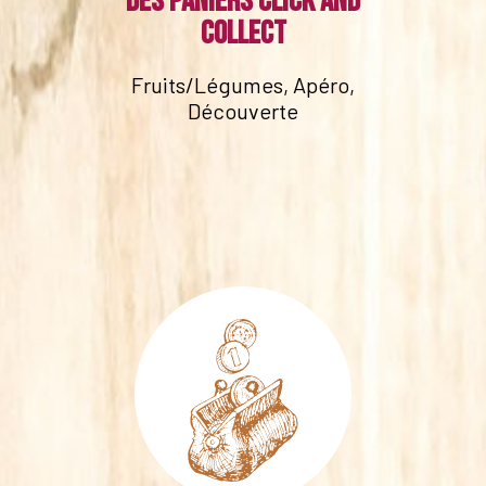
Des paniers click and
collect
Fruits/Légumes, Apéro,
Découverte