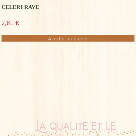
CELERI RAVE
2,60
€
Ajouter au panier
La qualité et le