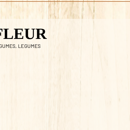
FLEUR
EGUMES
,
LEGUMES