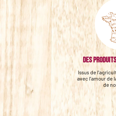
Des produits
Issus de l'agricu
avec l'amour de l
de no