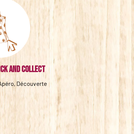
ick and collect
Apéro, Découverte