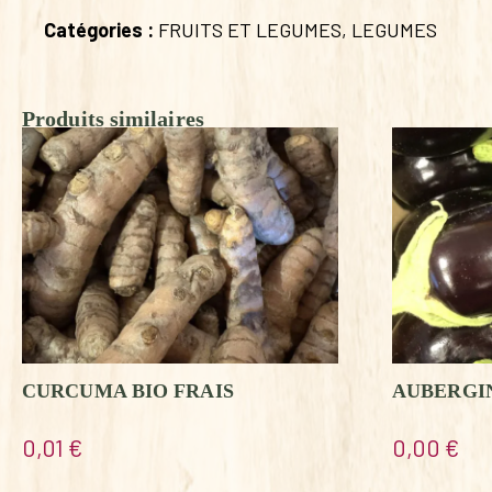
Catégories :
FRUITS ET LEGUMES
,
LEGUMES
Produits similaires
CURCUMA BIO FRAIS
AUBERGI
0,01
€
0,00
€