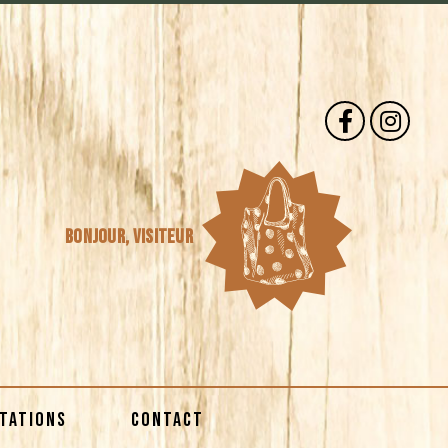
Bonjour,
visiteur
STATIONS
CONTACT