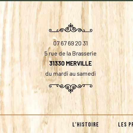
07 67 69 20 31
5 rue de la Brasserie
31330 MERVILLE
du mardi au samedi
L’HISTOIRE
LES P