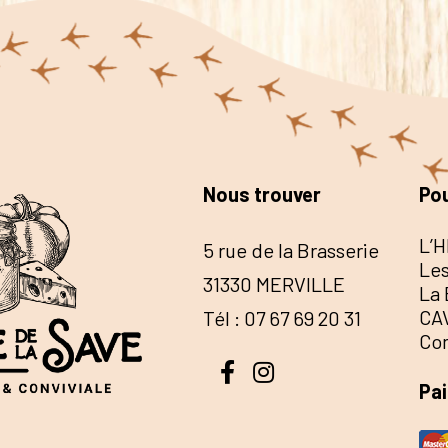
Nous trouver
Pou
L’H
5 rue de la Brasserie
Les
31330 MERVILLE
La 
CA
Tél : 07 67 69 20 31
Co
Pa