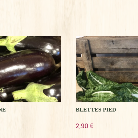
NE
BLETTES PIED
2,90
€