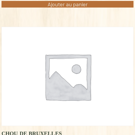
Ajouter au panier
CHOU DE BRUXELLES