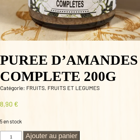
PUREE D’AMANDES
COMPLETE 200G
Catégorie:
FRUITS
,
FRUITS ET LEGUMES
8,90
€
5 en stock
quantité
Ajouter au panier