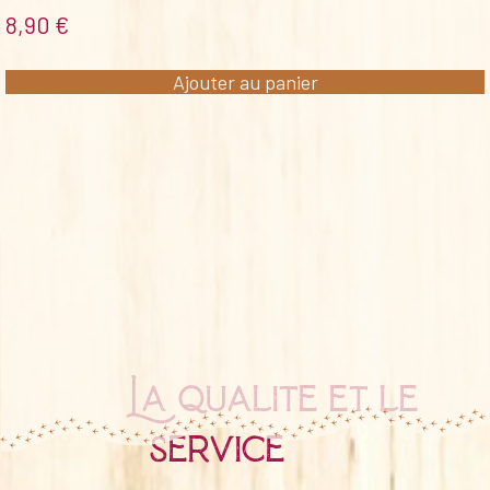
8,90
€
Ajouter au panier
La qualité et le
service