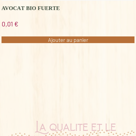
AVOCAT BIO FUERTE
0,01
€
Ajouter au panier
La qualité et le