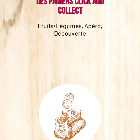
Des paniers click and
collect
Fruits/Légumes, Apéro,
Découverte