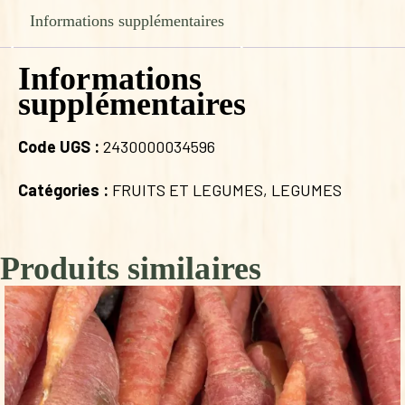
BIO
Informations supplémentaires
Informations
supplémentaires
Code UGS :
2430000034596
Catégories :
FRUITS ET LEGUMES
,
LEGUMES
Produits similaires