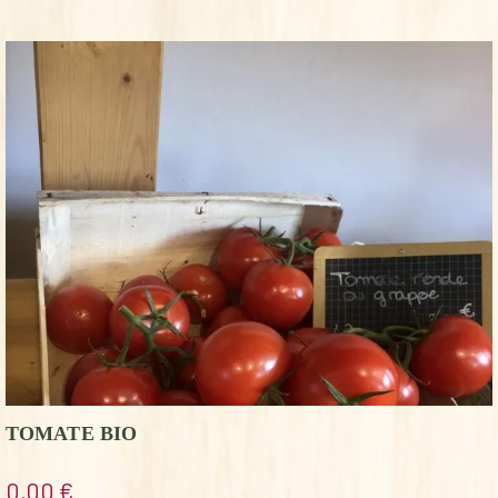
TOMATE BIO
0,00
€