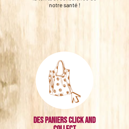
notre santé !
Des paniers click and