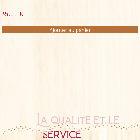
35,00
€
Ajouter au panier
La qualité et le
service