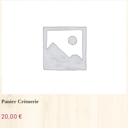
Panier Crèmerie
20,00
€