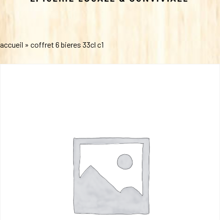
accueil
»
coffret 6 bieres 33cl c1