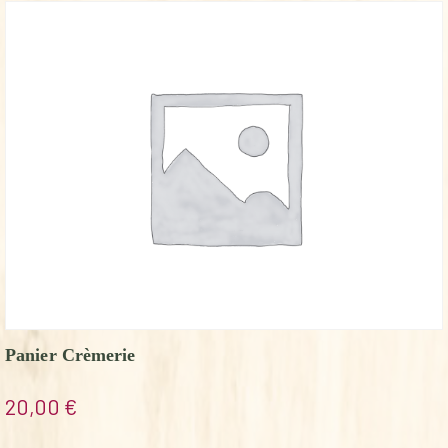
Panier Crèmerie
20,00
€