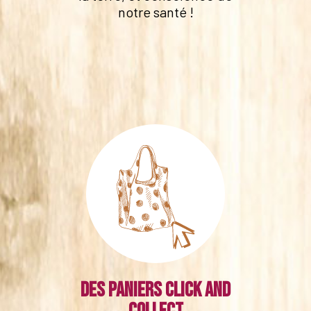
notre santé !
Des paniers click and