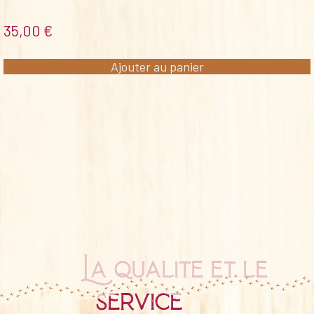
35,00
€
Ajouter au panier
La qualité et le
service