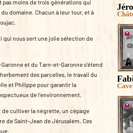
t pas moins de trois générations qui
Jéro
 du domaine. Chacun à leur tour, et à
Chât
Boujac.
ui qui nous sert une jolie sélection de
e-Garonne et du Tarn-et-Garonne s’étend
nherbement des parcelles, le travail du
Fab
lle et Philippe pour garantir la
Cave
respectueux de l’environnement.
t de cultiver la négrette, un cépage
dre de Saint-Jean de Jérusalem. Ces
que.