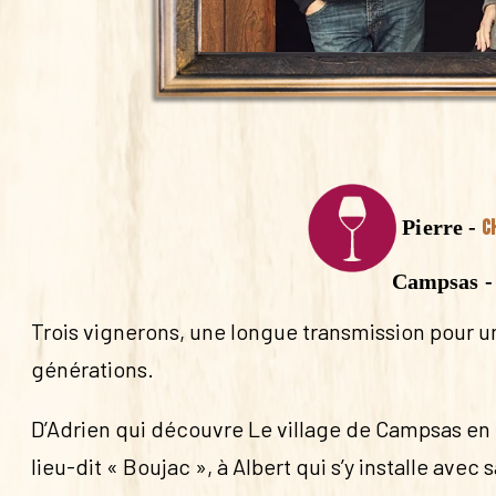
Pierre -
C
Campsas -
Trois vignerons, une longue transmission pour 
générations.
D’Adrien qui découvre Le village de Campsas en 
lieu-dit « Boujac », à Albert qui s’y installe avec 