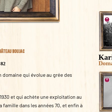
hâteau Boujac
Kar
Doma
 82
un domaine qui évolue au grée des
1930 et qui achète une exploitation au
sa famille dans les années 70, et enfin à