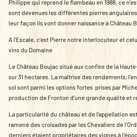
Philippe qui reprend le flambeau en 1988, ce n’es
sont devenues les différentes pierres angulaires
leur façon ils vont donner naissance à Château 
A l'Escale, c'est Pierre notre interlocuteur et cel
vins du Domaine
Le Château Boujac situé aux confins de la Haut
sur 31 hectares. La maîtrise des rendements, l’e
sol sont parmi les options fortes prises par Miche
production de Fronton d’une grande qualité et 
La particularité du château et de l’appellation es
ramené des croisades par les Chevaliers de l’Or
derniers étaient propriétaires des vignes à l’épo