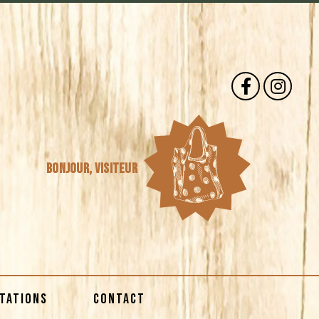
Bonjour,
visiteur
STATIONS
CONTACT