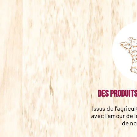
Des produits
Issus de l'agricu
avec l'amour de l
de no