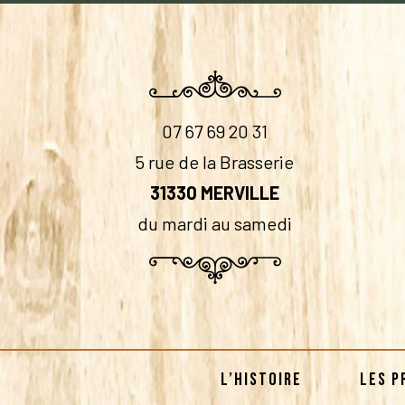
07 67 69 20 31
5 rue de la Brasserie
31330 MERVILLE
du mardi au samedi
L’HISTOIRE
LES P