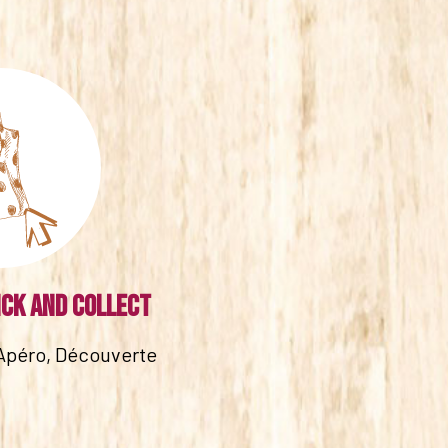
ick and collect
Apéro, Découverte