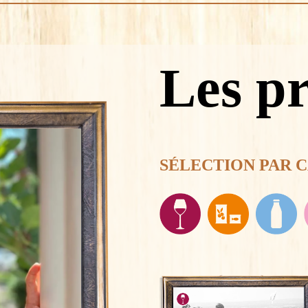
Les p
SÉLECTION PAR 