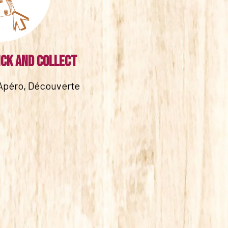
ick and collect
Apéro, Découverte