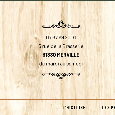
07 67 69 20 31
5 rue de la Brasserie
31330 MERVILLE
du mardi au samedi
L’HISTOIRE
LES P