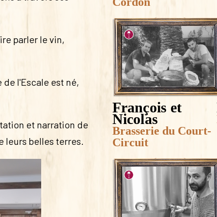
Cordon
re parler le vin,
de l'Escale est né,
François et
Nicolas
ation et narration de
Brasserie du Court-
e leurs belles terres.
Circuit