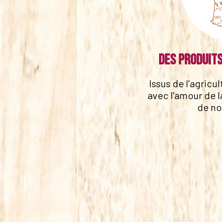
Des produits
Issus de l'agricu
avec l'amour de l
de no