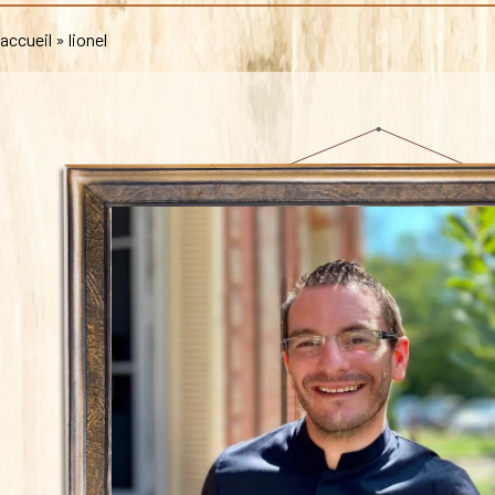
accueil
»
lionel