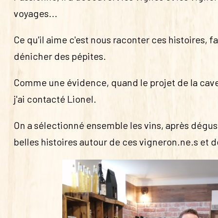
voyages...
Ce qu'il aime c'est nous raconter ces histoires, fai
dénicher des pépites.
Comme une évidence, quand le projet de la cave 
j'ai contacté Lionel.
On a sélectionné ensemble les vins, après dégust
belles histoires autour de ces vigneron.ne.s et d