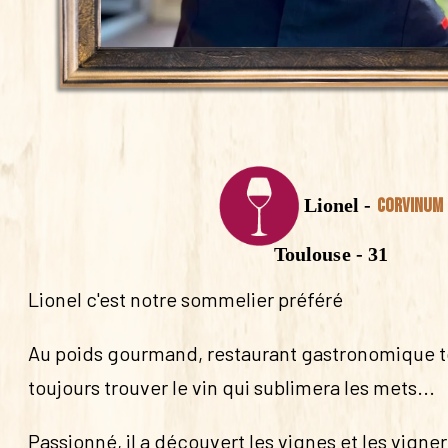
Lionel -
Corvinum
Toulouse - 31
Lionel c'est notre sommelier préféré
Au poids gourmand, restaurant gastronomique to
toujours trouver le vin qui sublimera les mets...
Passionné, il a découvert les vignes et les vigner