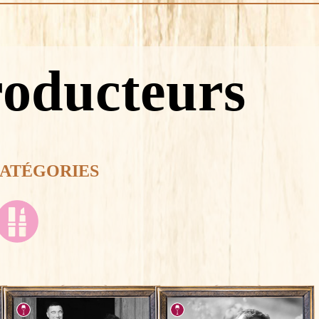
roducteurs
CATÉGORIES