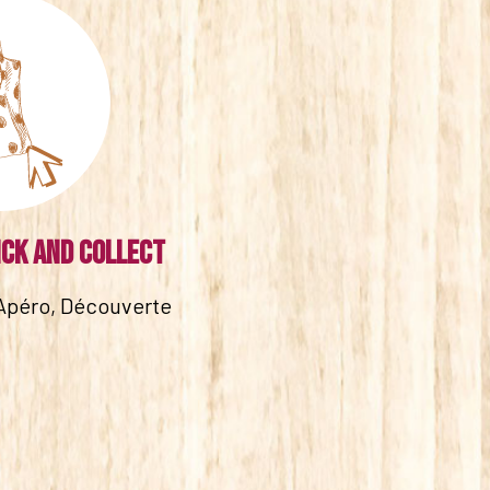
ick and collect
Apéro, Découverte