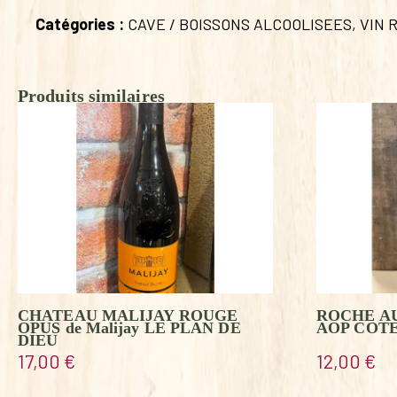
Catégories :
CAVE / BOISSONS ALCOOLISEES
,
VIN 
Produits similaires
CHATEAU MALIJAY ROUGE
ROCHE AU
OPUS de Malijay LE PLAN DE
AOP COT
DIEU
17,00
€
12,00
€