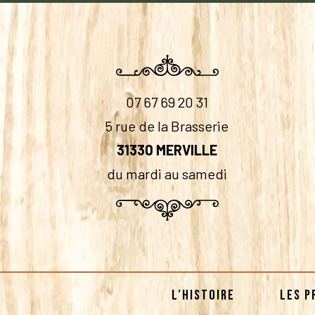
07 67 69 20 31
5 rue de la Brasserie
31330 MERVILLE
du mardi au samedi
L’HISTOIRE
LES P