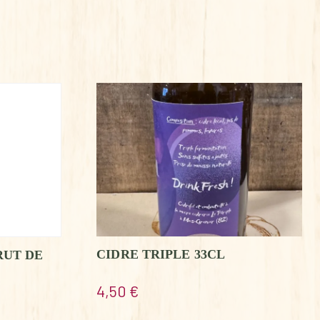
CIDRE TRIPLE 33CL
RUT DE
4,50
€