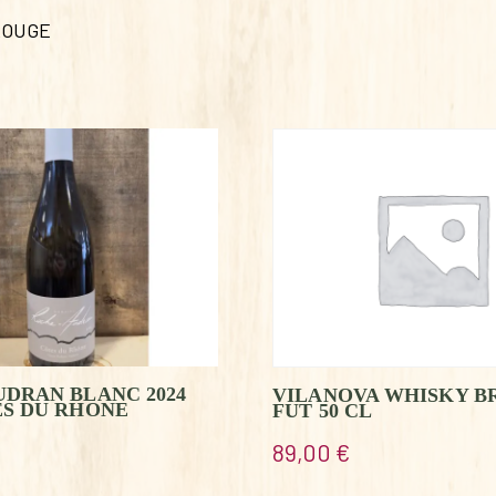
ROUGE
DRAN BLANC 2024
VILANOVA WHISKY B
ES DU RHONE
FUT 50 CL
89,00
€