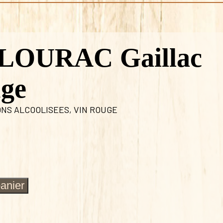
LOURAC Gaillac
uge
ONS ALCOOLISEES
,
VIN ROUGE
panier