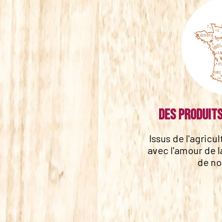
Des produits
Issus de l'agricu
avec l'amour de l
de no