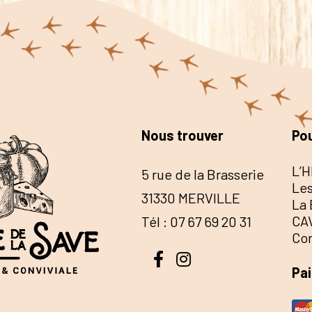
Nous trouver
Pou
L’H
5 rue de la Brasserie
Les
31330 MERVILLE
La 
CA
Tél : 07 67 69 20 31
Co
Pa