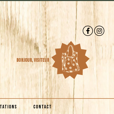
Bonjour,
visiteur
STATIONS
CONTACT