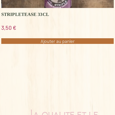
STRIPLETEASE 33CL
3,50
€
Ajouter au panier