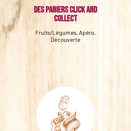
Des paniers click and
collect
Fruits/Légumes, Apéro,
Découverte