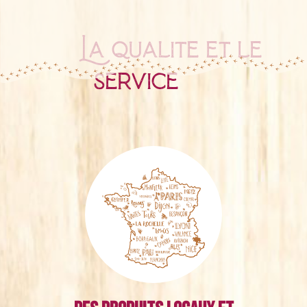
La qualité et le
service