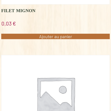
FILET MIGNON
0,03
€
Ajouter au panier