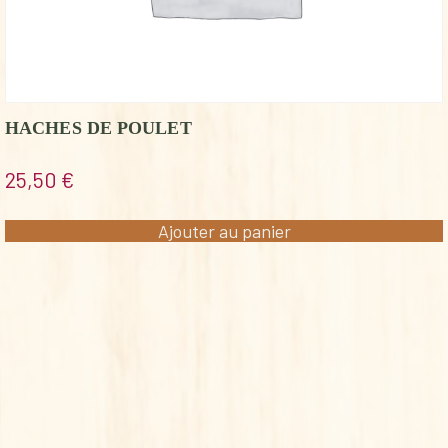
HACHES DE POULET
25,50
€
Ajouter au panier