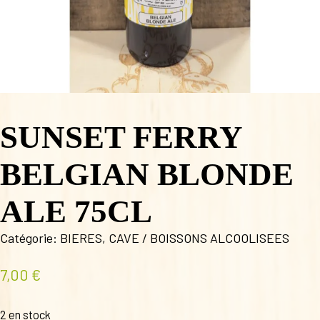
SUNSET FERRY
BELGIAN BLONDE
ALE 75CL
Catégorie:
BIERES
,
CAVE / BOISSONS ALCOOLISEES
7,00
€
2 en stock