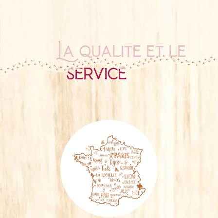
La qualité et le
service