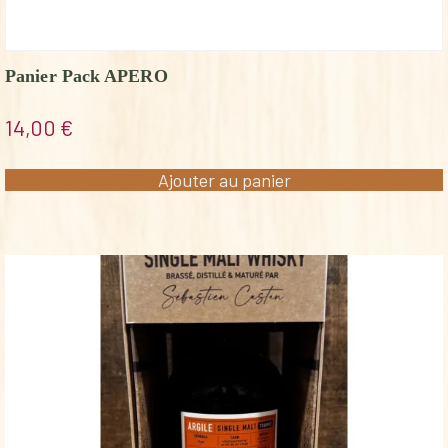
Panier Pack APERO
14,00
€
Ajouter au panier