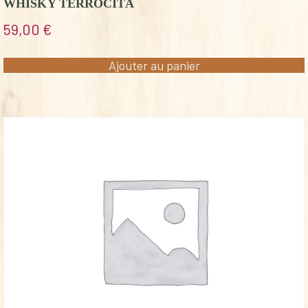
WHISKY TERROCITA
59,00
€
Ajouter au panier