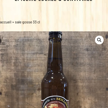
accueil
»
sale gosse 33 cl