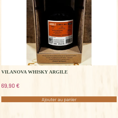
VILANOVA WHISKY ARGILE
69,90
€
Ajouter au panier