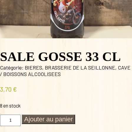
SALE GOSSE 33 CL
Catégorie:
BIERES
,
BRASSERIE DE LA SEILLONNE
,
CAVE
/ BOISSONS ALCOOLISEES
3,70
€
8 en stock
quantité
Ajouter au panier
de
SALE