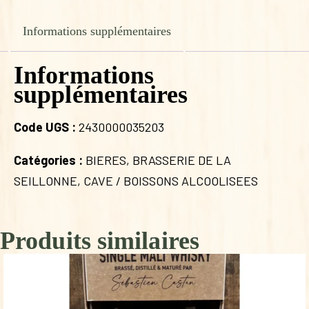
GOSSE
33
Informations supplémentaires
CL
Informations
supplémentaires
Code UGS :
2430000035203
Catégories :
BIERES
,
BRASSERIE DE LA
SEILLONNE
,
CAVE / BOISSONS ALCOOLISEES
Produits similaires