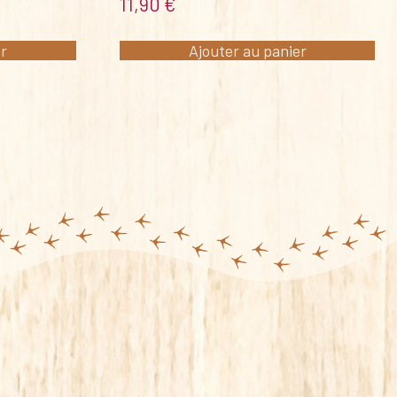
11,90
€
er
Ajouter au panier