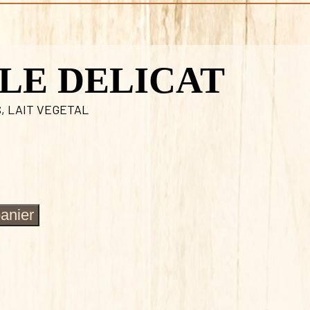
LE DELICAT
S
,
LAIT VEGETAL
panier