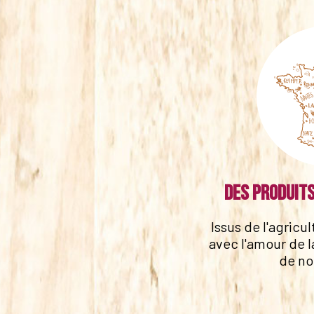
Des produits
Issus de l'agricu
avec l'amour de l
de no