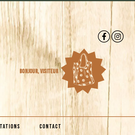
Bonjour,
visiteur
STATIONS
CONTACT