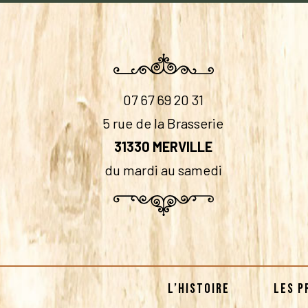
07 67 69 20 31
5 rue de la Brasserie
31330 MERVILLE
du mardi au samedi
L’HISTOIRE
LES P