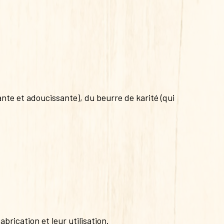
sante et adoucissante), du beurre de karité (qui
rication et leur utilisation.