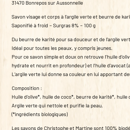
31470 Bonrepos sur Aussonnelle
Savon visage et corps à l’argile verte et beurre de kar
Saponifié à froid – Surgras 8% – 100 g
Du beurre de karité pour sa douceur et de l’argile vert
Idéal pour toutes les peaux, y compris jeunes.
Pour ce savon simple et doux on retrouve l’huile d’oliv
hydrate et nourrit en profondeur) et l’huile d’avocat 
L’argile verte lui donne sa couleur en lui apportant de
Composition :
Huile d’olive*, huile de coco*, beurre de karité*, huile
Argile verte qui nettoie et purifie la peau.
(*ingrédients biologiques)
Les savons de Christophe et Martine sont 100% biodég