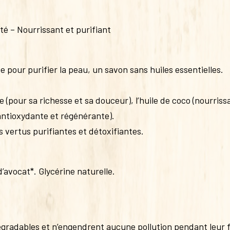
ité – Nourrissant et purifiant
e pour purifier la peau, un savon sans huiles essentielles.
e (pour sa richesse et sa douceur), l’huile de coco (nourris
(antioxydante et régénérante).
s vertus purifiantes et détoxifiantes.
 d’avocat*. Glycérine naturelle.
radables et n’engendrent aucune pollution pendant leur fab