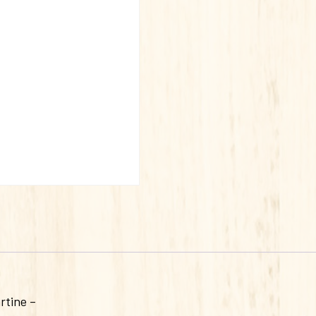
rtine –