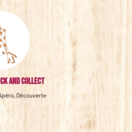
ick and collect
Apéro, Découverte