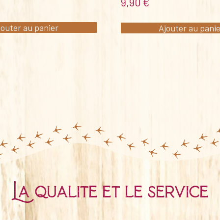
9,90
€
jouter au panier
Ajouter au pani
La qualité et le service