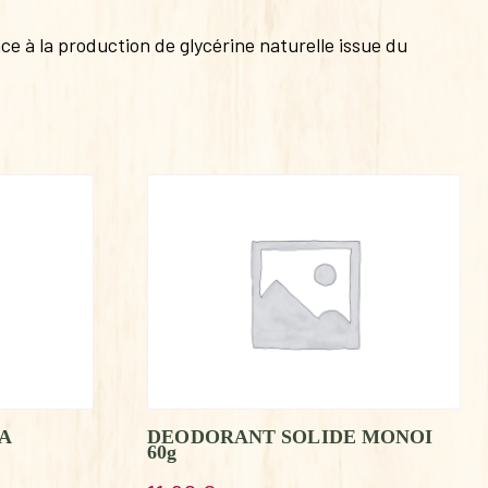
e à la production de glycérine naturelle issue du
A
DEODORANT SOLIDE MONOI
60g