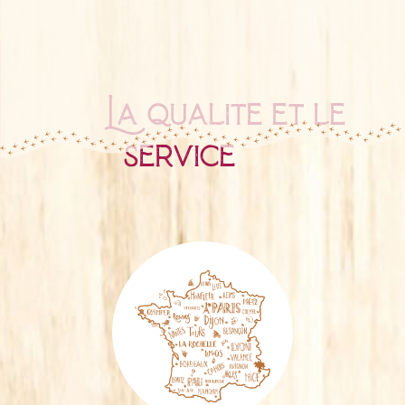
La qualité et le
service