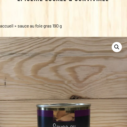
accueil
»
sauce au foie gras 190 g