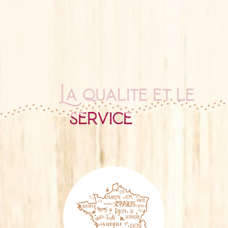
La qualité et le
service