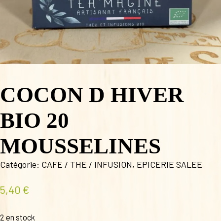
COCON D HIVER
BIO 20
MOUSSELINES
Catégorie:
CAFE / THE / INFUSION
,
EPICERIE SALEE
5,40
€
2 en stock