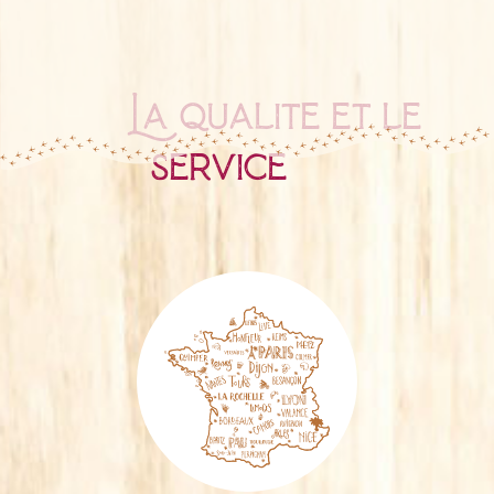
La qualité et le
service