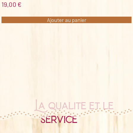
19,00
€
Ajouter au panier
La qualité et le
service