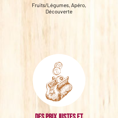
Fruits/Légumes, Apéro,
Découverte
Des prix justes et