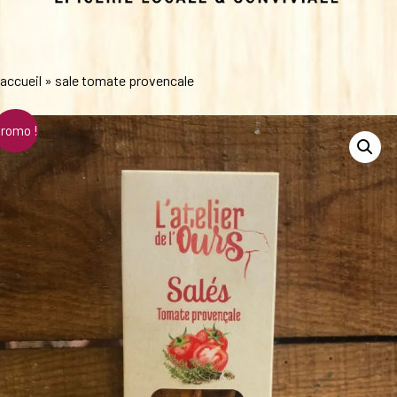
accueil
»
sale tomate provencale
romo !