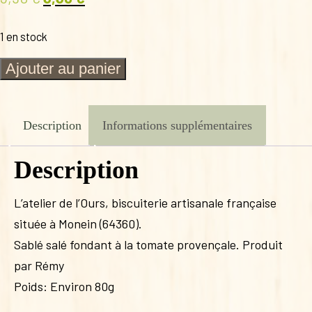
prix
prix
1 en stock
initial
actuel
était :
est :
quantité
Ajouter au panier
de
3,90 €.
3,30 €.
SALE
TOMATE
PROVENCALE
Description
Informations supplémentaires
Description
L’atelier de l’Ours, biscuiterie artisanale française
située à Monein (64360).
Sablé salé fondant à la tomate provençale. Produit
par Rémy
Poids: Environ 80g