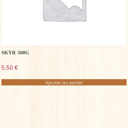
SKYR 500G
5,50
€
Ajouter au panier