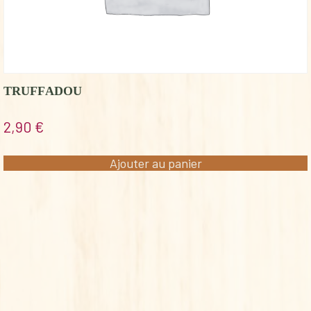
TRUFFADOU
2,90
€
Ajouter au panier