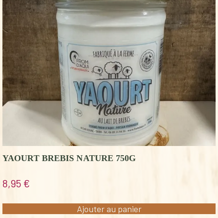
YAOURT BREBIS NATURE 750G
8,95
€
Ajouter au panier