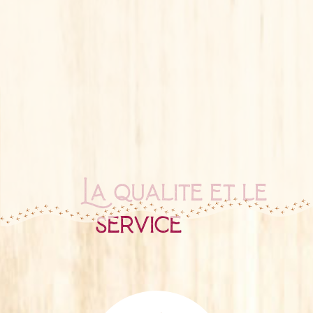
La qualité et le
service