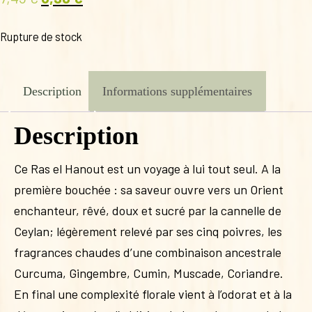
prix
prix
Rupture de stock
initial
actuel
était :
est :
7,45 €.
6,90 €.
Description
Informations supplémentaires
Description
Ce Ras el Hanout est un voyage à lui tout seul. A la
première bouchée : sa saveur ouvre vers un Orient
enchanteur, rêvé, doux et sucré par la cannelle de
Ceylan; légèrement relevé par ses cinq poivres, les
fragrances chaudes d’une combinaison ancestrale
Curcuma, Gingembre, Cumin, Muscade, Coriandre.
En final une complexité florale vient à l’odorat et à la