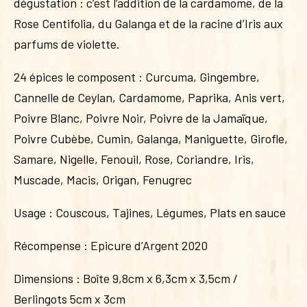
dégustation : c’est l’addition de la cardamome, de la
Rose Centifolia, du Galanga et de la racine d’Iris aux
parfums de violette.
24 épices le composent : Curcuma, Gingembre,
Cannelle de Ceylan, Cardamome, Paprika, Anis vert,
Poivre Blanc, Poivre Noir, Poivre de la Jamaïque,
Poivre Cubèbe, Cumin, Galanga, Maniguette, Girofle,
Samare, Nigelle, Fenouil, Rose, Coriandre, Iris,
Muscade, Macis, Origan, Fenugrec
Usage : Couscous, Tajines, Légumes, Plats en sauce
Récompense : Epicure d’Argent 2020
Dimensions : Boîte 9,8cm x 6,3cm x 3,5cm /
Berlingots 5cm x 3cm