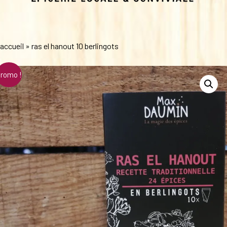
accueil
»
ras el hanout 10 berlingots
romo !