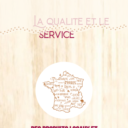
La qualité et le
service