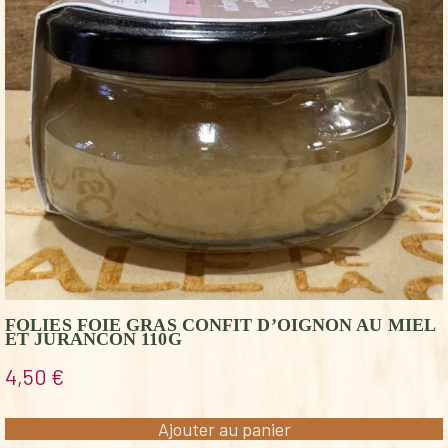
FOLIES FOIE GRAS CONFIT D’OIGNON AU MIEL
ET JURANCON 110G
4,50
€
Ajouter au panier