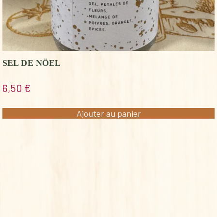
SEL DE NÖEL
6,50
€
Ajouter au panier