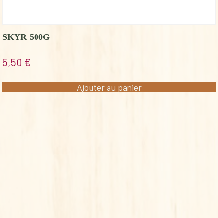
SKYR 500G
5,50
€
Ajouter au panier