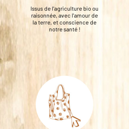
Issus de l'agriculture bio ou
raisonnée, avec l'amour de
la terre, et conscience de
notre santé !