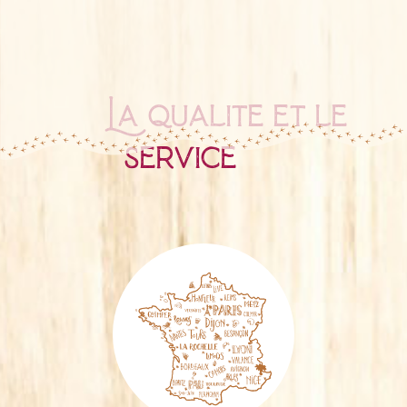
La qualité et le
service