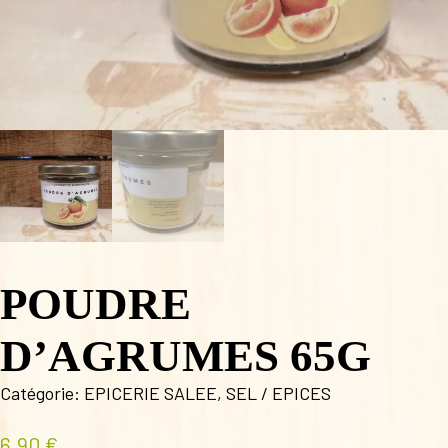
POUDRE
D’AGRUMES 65G
Catégorie:
EPICERIE SALEE
,
SEL / EPICES
6,90
€