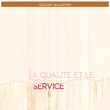
Ajouter au panier
La qualité et le
service