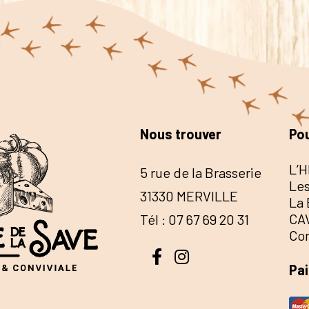
Nous trouver
Pou
L’H
5 rue de la Brasserie
Les
31330 MERVILLE
La 
CA
Tél : 07 67 69 20 31
Co
Pa