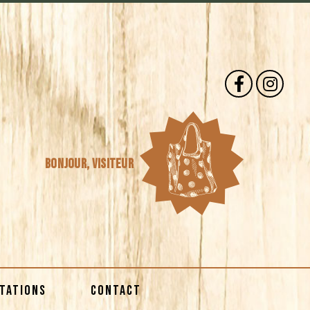
Bonjour,
visiteur
STATIONS
CONTACT