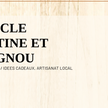
 CLE
TINE ET
GNOU
 / IDEES CADEAUX
,
ARTISANAT LOCAL