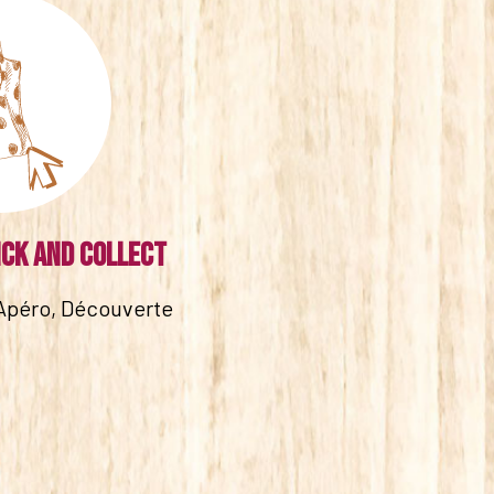
ick and collect
Apéro, Découverte