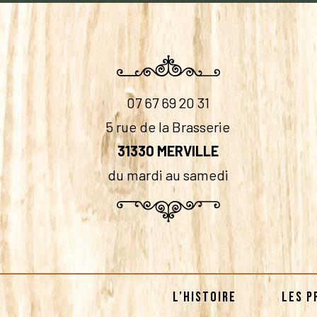
07 67 69 20 31
5 rue de la Brasserie
31330 MERVILLE
du mardi au samedi
L’HISTOIRE
LES P