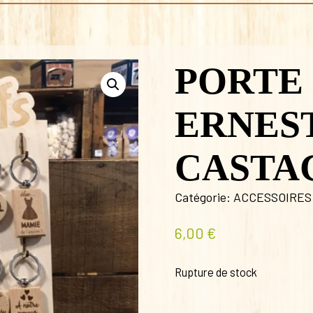
PORTE
ERNES
CASTA
Catégorie:
ACCESSOIRES
6,00
€
Rupture de stock