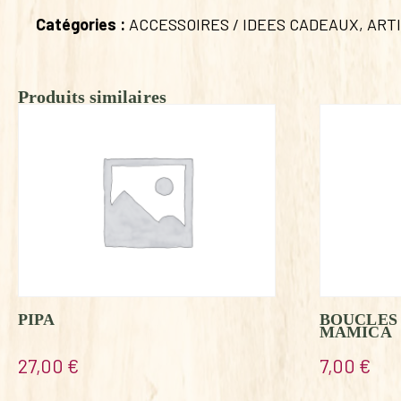
Catégories :
ACCESSOIRES / IDEES CADEAUX
,
ART
Produits similaires
PIPA
BOUCLES 
MAMICA
27,00
€
7,00
€