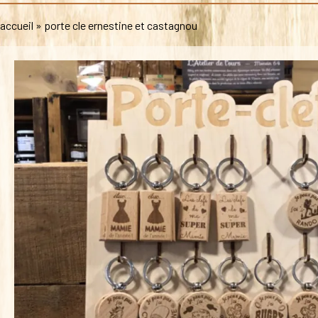
accueil
»
porte cle ernestine et castagnou