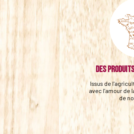
Des produits
Issus de l'agricu
avec l'amour de l
de no