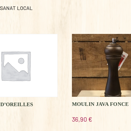
ISANAT LOCAL
MOULIN JAVA FONCE
D’OREILLES
36,90
€