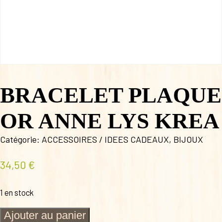
BRACELET PLAQUE
OR ANNE LYS KREA
Catégorie:
ACCESSOIRES / IDEES CADEAUX
,
BIJOUX
34,50
€
1 en stock
quantité
Ajouter au panier