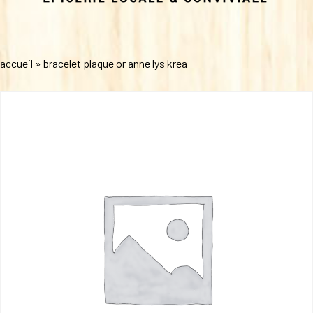
accueil
»
bracelet plaque or anne lys krea