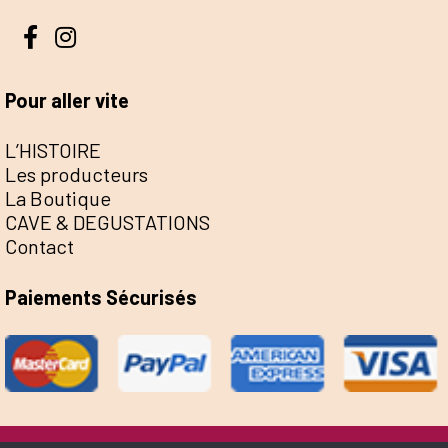
Pour aller vite
L’HISTOIRE
Les producteurs
La Boutique
CAVE & DEGUSTATIONS
Contact
Paiements Sécurisés