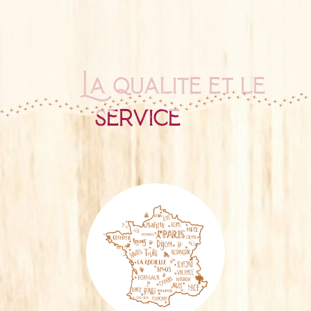
La qualité et le
service