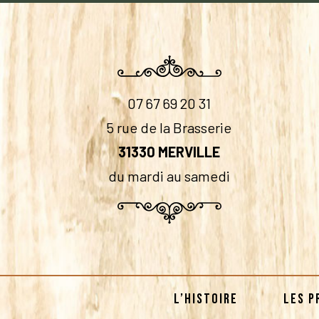
07 67 69 20 31
5 rue de la Brasserie
31330 MERVILLE
du mardi au samedi
L’HISTOIRE
LES P