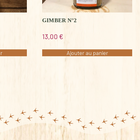
GIMBER N°2
13,00
€
er
Ajouter au panier