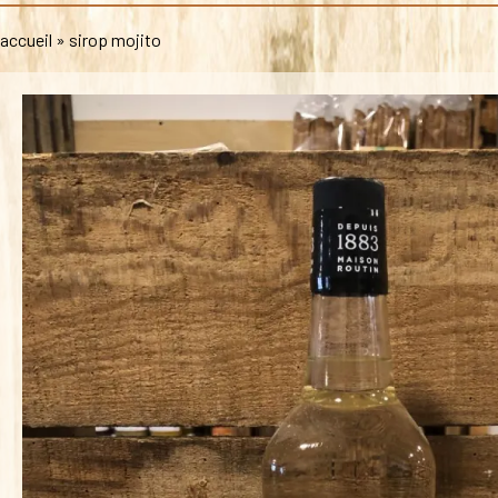
accueil
»
sirop mojito