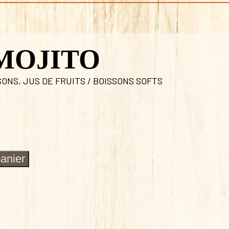
MOJITO
SONS
,
JUS DE FRUITS / BOISSONS SOFTS
panier