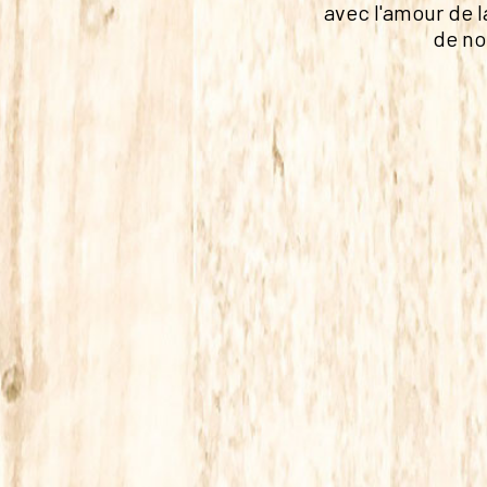
avec l'amour de l
de no