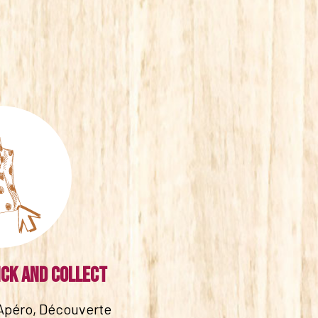
ick and collect
Apéro, Découverte