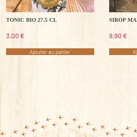
TONIC BIO 27.5 CL
SIROP M
3,00
€
9,90
€
Ajouter au panier
A