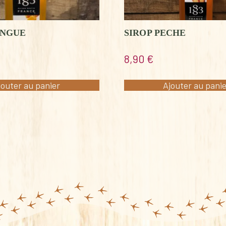
ANGUE
SIROP PECHE
8,90
€
jouter au panier
Ajouter au pani