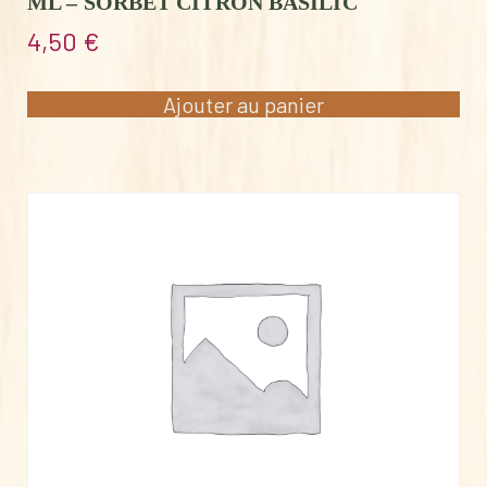
ML – SORBET CITRON BASILIC
4,50
€
Ajouter au panier