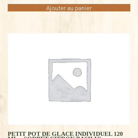
Ajouter au panier
PETIT POT DE GLACE INDIVIDUEL 120