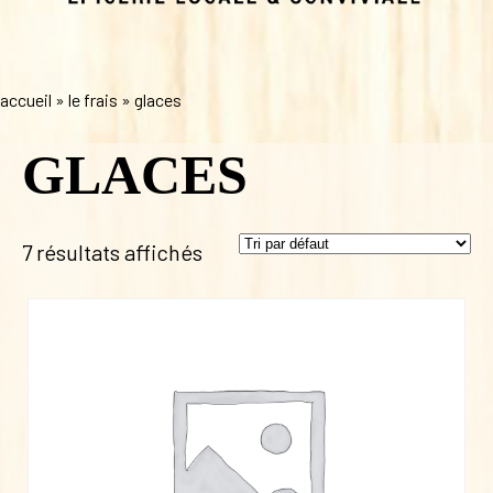
accueil
»
le frais
»
glaces
GLACES
7 résultats affichés