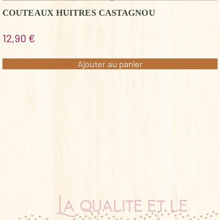
COUTEAUX HUITRES CASTAGNOU
12,90
€
Ajouter au panier
La qualité et le