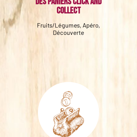
Des paniers click and
collect
Fruits/Légumes, Apéro,
Découverte