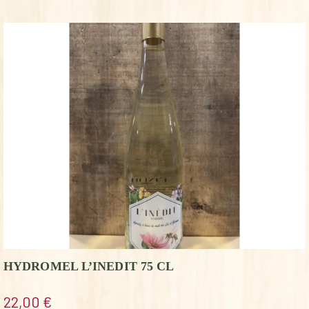
HYDROMEL L’INEDIT 75 CL
22,00
€