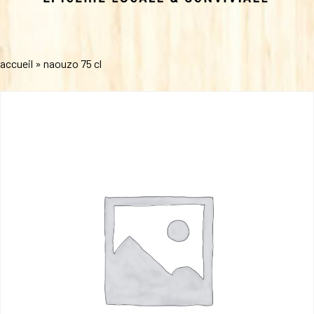
accueil
»
naouzo 75 cl