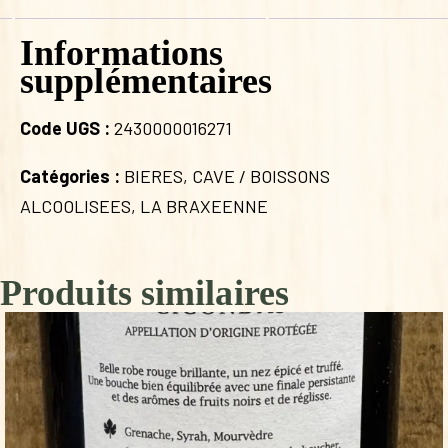
Informations
supplémentaires
Code UGS :
2430000016271
Catégories :
BIERES
,
CAVE / BOISSONS
ALCOOLISEES
,
LA BRAXEENNE
Produits similaires