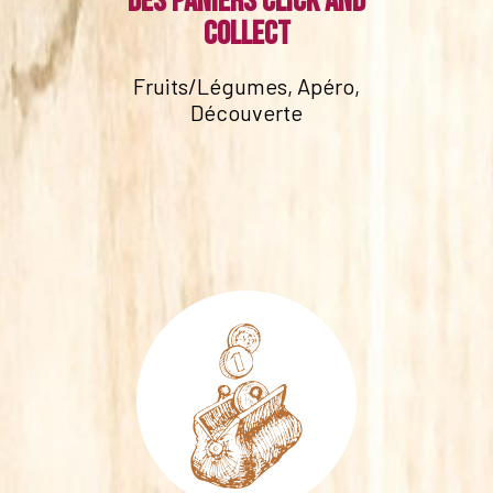
Des paniers click and
collect
Fruits/Légumes, Apéro,
Découverte