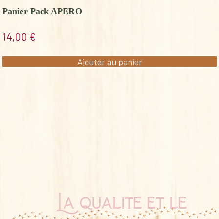
Panier Pack APERO
14,00
€
Ajouter au panier
La qualité et le