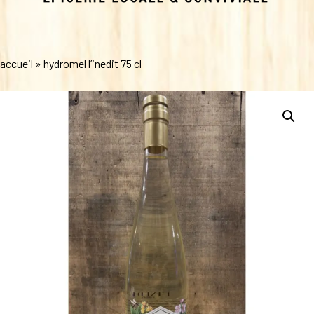
accueil
»
hydromel l’inedit 75 cl