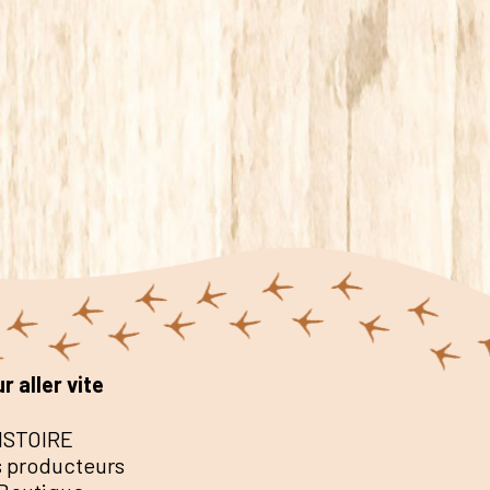
r aller vite
ISTOIRE
 producteurs