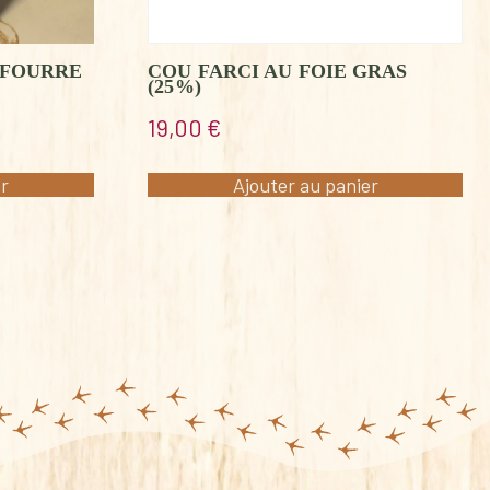
 FOURRE
COU FARCI AU FOIE GRAS
(25%)
19,00
€
er
Ajouter au panier