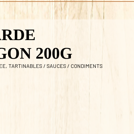
ARDE
GON 200G
LEE
,
TARTINABLES / SAUCES / CONDIMENTS