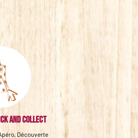
ick and collect
Apéro, Découverte