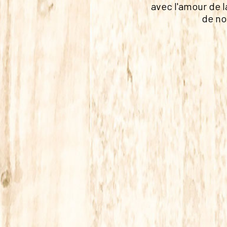
avec l'amour de l
de no