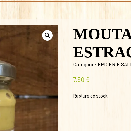
MOUT
ESTRA
Catégorie:
EPICERIE SA
7,50
€
Rupture de stock