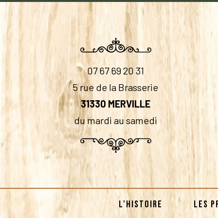
07 67 69 20 31
5 rue de la Brasserie
31330 MERVILLE
du mardi au samedi
L’HISTOIRE
LES P