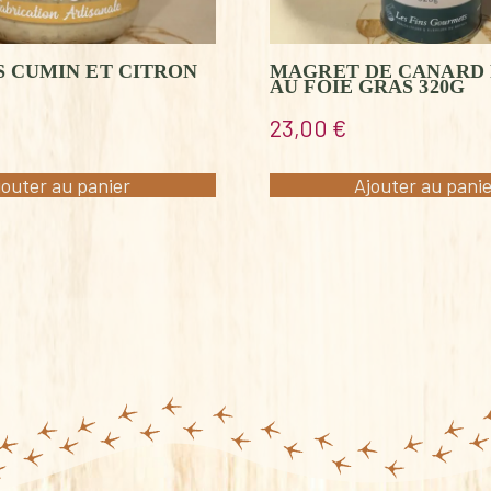
 CUMIN ET CITRON
MAGRET DE CANARD
AU FOIE GRAS 320G
23,00
€
jouter au panier
Ajouter au pani