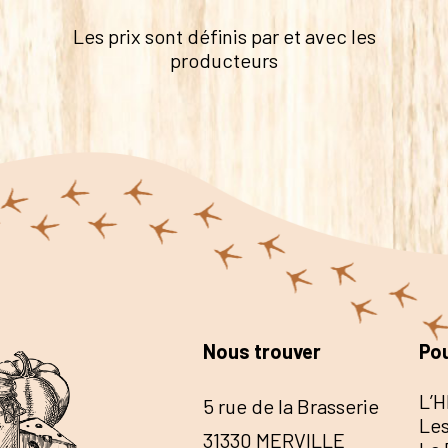
Les prix sont définis par et avec les
producteurs
Nous trouver
Pou
L’H
5 rue de la Brasserie
Les
31330 MERVILLE