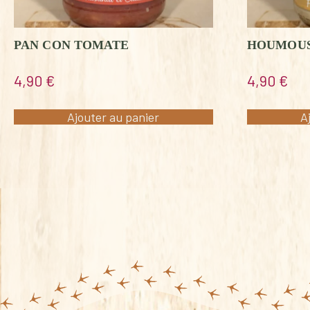
PAN CON TOMATE
HOUMOUS
4,90
€
4,90
€
Ajouter au panier
A