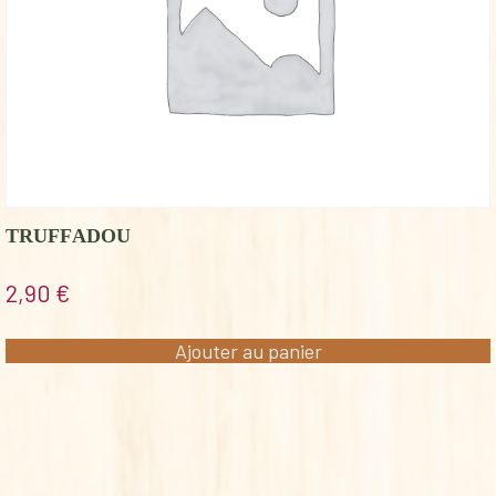
TRUFFADOU
2,90
€
Ajouter au panier