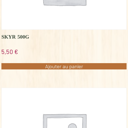
SKYR 500G
5,50
€
Ajouter au panier