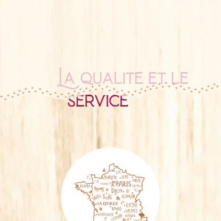
La qualité et le
service