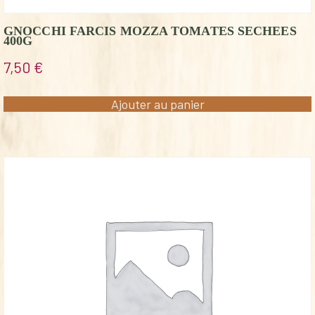
GNOCCHI FARCIS MOZZA TOMATES SECHEES
400G
7,50
€
Ajouter au panier