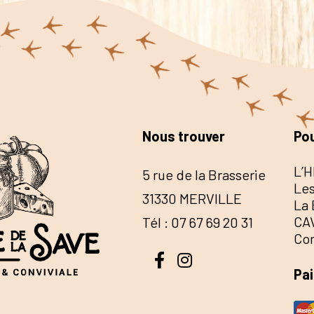
Nous trouver
Pou
L’H
5 rue de la Brasserie
Les
31330 MERVILLE
La 
CA
Tél : 07 67 69 20 31
Co
Pa