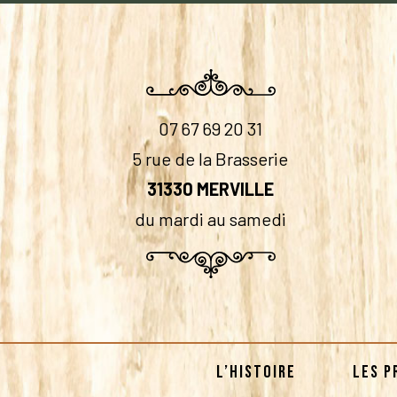
07 67 69 20 31
5 rue de la Brasserie
31330 MERVILLE
du mardi au samedi
L’HISTOIRE
LES P