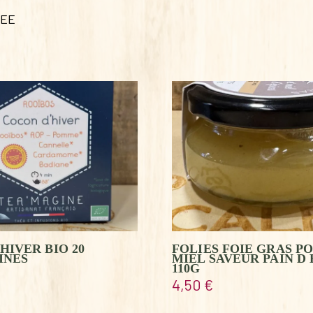
LEE
HIVER BIO 20
FOLIES FOIE GRAS P
INES
MIEL SAVEUR PAIN D 
110G
4,50
€