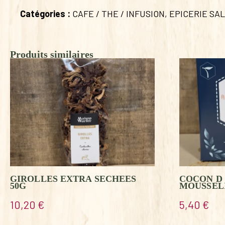
Catégories :
CAFE / THE / INFUSION
,
EPICERIE SA
Produits similaires
GIROLLES EXTRA SECHEES
COCON D 
50G
MOUSSEL
10,20
€
5,40
€