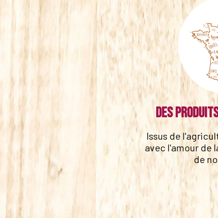
Des produits
Issus de l'agricu
avec l'amour de l
de no