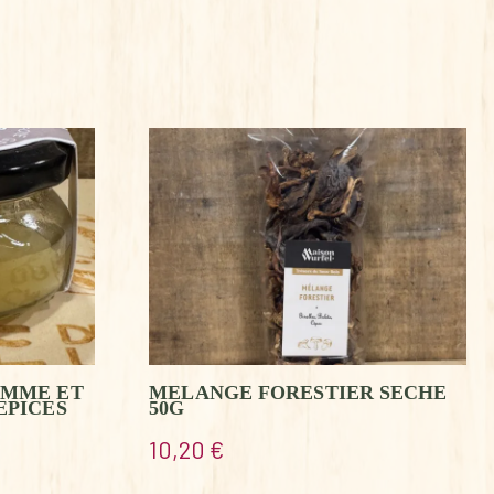
OMME ET
MELANGE FORESTIER SECHE
EPICES
50G
10,20
€