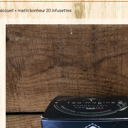
accueil
»
matin bonheur 20 infusettes