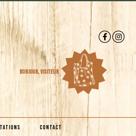
Bonjour,
visiteur
STATIONS
CONTACT